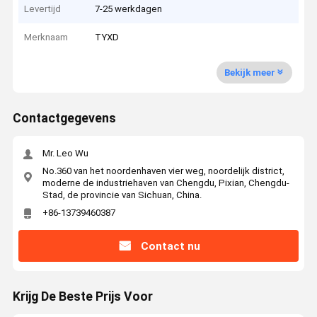
Levertijd
7-25 werkdagen
Merknaam
TYXD
Bekijk meer
Contactgegevens
Mr. Leo Wu
No.360 van het noordenhaven vier weg, noordelijk district,
moderne de industriehaven van Chengdu, Pixian, Chengdu-
Stad, de provincie van Sichuan, China.
+86-13739460387
Contact nu
Krijg De Beste Prijs Voor