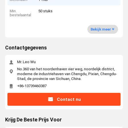
Min.
50 stuks
bestelaantal
Bekijk meer
Contactgegevens
Mr. Leo Wu
No.360 van het noordenhaven vier weg, noordelijk district,
moderne de industriehaven van Chengdu, Pixian, Chengdu-
Stad, de provincie van Sichuan, China.
+86-13739460387
Contact nu
Krijg De Beste Prijs Voor