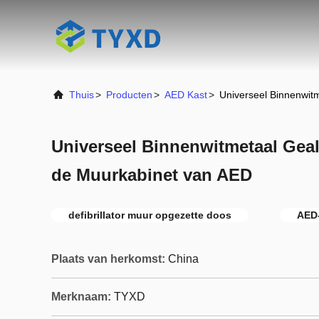
Thuis
>
Producten
>
AED Kast
>
Universeel Binnenwitm
Universeel Binnenwitmetaal Geal
de Muurkabinet van AED
defibrillator muur opgezette doos
AED
Plaats van herkomst:
China
Merknaam:
TYXD