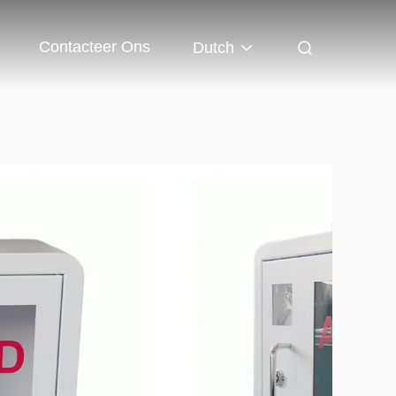
Contacteer Ons
Dutch