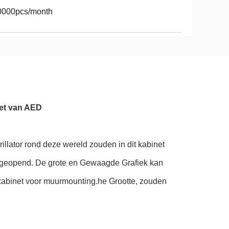
0000pcs/month
net van AED
illator rond deze wereld zouden in dit kabinet
dt geopend. De grote en Gewaagde Grafiek kan
kabinet voor muurmounting.he Grootte, zouden