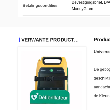
Bevestigingsbrief, D/A
Betalingscondities
MoneyGram
Produc
VERWANTE PRODUCTEN
Universe
De geboge
geschikt
aandacht
de Kleur