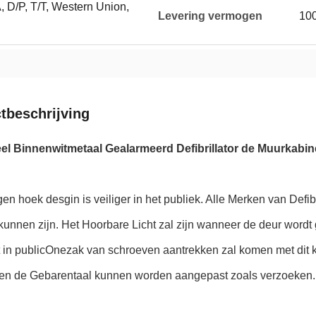
, D/P, T/T, Western Union,
Levering vermogen
10
tbeschrijving
el Binnenwitmetaal Gealarmeerd Defibrillator de Muurkabi
n hoek desgin is veiliger in het publiek. Alle Merken van Defibr
 kunnen zijn. Het Hoorbare Licht zal zijn wanneer de deur wor
 in publicOnezak van schroeven aantrekken zal komen met dit 
 en de Gebarentaal kunnen worden aangepast zoals verzoeken.