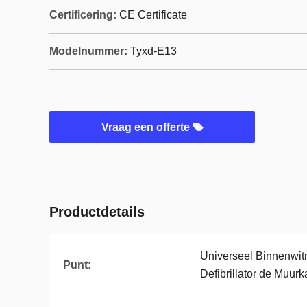
Certificering:
CE Certificate
Modelnummer:
Tyxd-E13
Vraag een offerte
Productdetails
Universeel Binnenwi
Punt:
Defibrillator de Muur