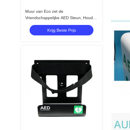
Muur van Eco zet de
Vriendschappelijke AED Steun, Houder
van Metaal de Materiële AED op
Krijg Beste Prijs